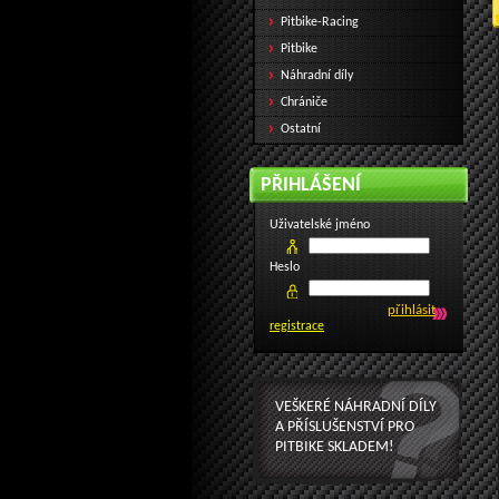
Pitbike-Racing
Pitbike
Náhradní díly
Chrániče
Ostatní
PŘIHLÁŠENÍ
Uživatelské jméno
Heslo
registrace
VEŠKERÉ NÁHRADNÍ DÍLY
A PŘÍSLUŠENSTVÍ PRO
PITBIKE SKLADEM!