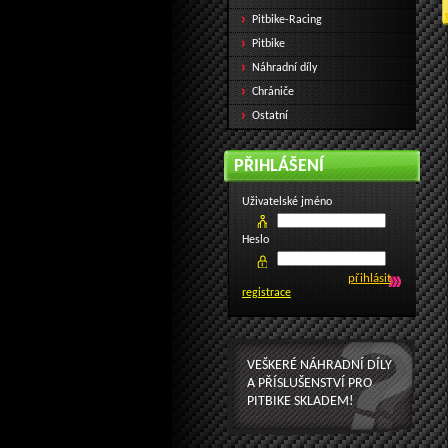
Pitbike-Racing
Pitbike
Náhradní díly
Chrániče
Ostatní
PŘIHLÁŠENÍ
Uživatelské jméno
Heslo
registrace
VEŠKERÉ NÁHRADNÍ DÍLY
A PŘÍSLUŠENSTVÍ PRO
PITBIKE SKLADEM!