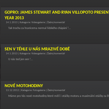
GOPRO: JAMES STEWART AND RYAN VILLOPOTO PRESEN
YEAR 2013
14.1.2013 | Kategorie: Videogalerie | Žádný komentář
Tak trochu za hranicema normal lidského chápání !...
SEN V TÉHLE U NÁS MRAZIVÉ DOBĚ
14.1.2013 | Kategorie: Videogalerie | Žádný komentář
U nás ted jen sen !...
NOVÉ MOTOHODINY
13.12.2012 | Kategorie: Fotogalerie | Žádný komentář
Máme pro Vás nové motohodiny které měří i otáčky motoru a maximální otáčky za 85