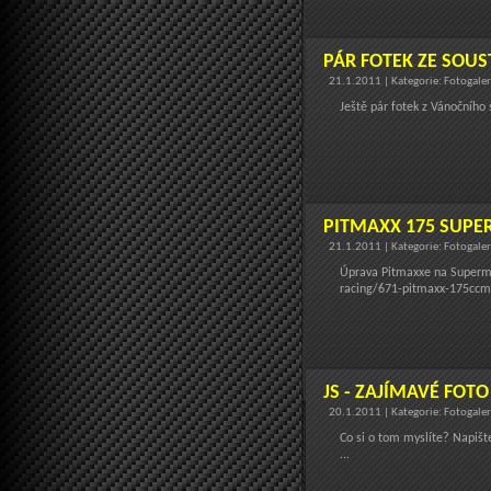
PÁR FOTEK ZE SOUS
21.1.2011 | Kategorie: Fotogale
Ještě pár fotek z Vánočního s
PITMAXX 175 SUP
21.1.2011 | Kategorie: Fotogale
Úprava Pitmaxxe na Supermo
racing/671-pitmaxx-175ccm-
JS - ZAJÍMAVÉ FOTO
20.1.2011 | Kategorie: Fotogale
Co si o tom myslíte? Napiš
...