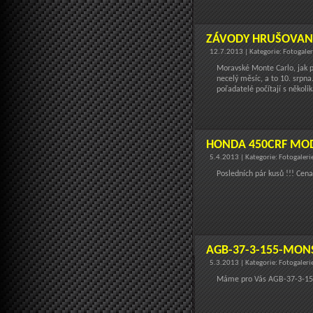
ZÁVODY HRUŠOVAN
12.7.2013 | Kategorie: Fotogale
Moravské Monte Carlo, jak p
necelý měsíc, a to 10. srpna
pořadatelé počítají s několik
HONDA 450CRF MOD
5.4.2013 | Kategorie: Fotogaler
Posledních pár kusů !!! Cena
AGB-37-3-155-MON
5.3.2013 | Kategorie: Fotogaler
Máme pro Vás AGB-37-3-155cc