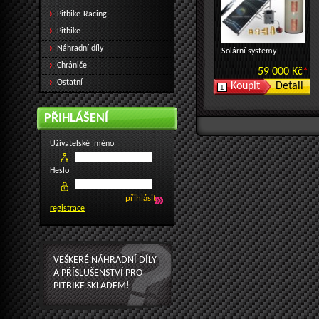
Pitbike-Racing
Pitbike
Náhradní díly
Solární systemy
Chrániče
59 000 Kč
*
Ostatní
Detail
PŘIHLÁŠENÍ
Uživatelské jméno
Heslo
registrace
VEŠKERÉ NÁHRADNÍ DÍLY
A PŘÍSLUŠENSTVÍ PRO
PITBIKE SKLADEM!