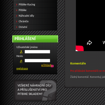
Pitbike-Racing
Pitbike
Náhradní díly
Chrániče
Ostatní
PŘIHLÁŠENÍ
Uživatelské jméno
Heslo
Komentáře
registrace
Pro přidávání komentářů se mus
Žádný komentář. Komentuj jak
VEŠKERÉ NÁHRADNÍ DÍLY
A PŘÍSLUŠENSTVÍ PRO
PITBIKE SKLADEM!