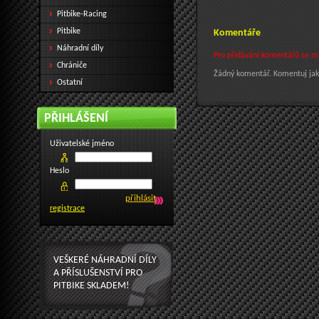
Pitbike-Racing
Pitbike
Komentáře
Náhradní díly
Pro přidávání komentářů se mus
Chrániče
Žádný komentář. Komentuj jak
Ostatní
PŘIHLÁŠENÍ
Uživatelské jméno
Heslo
registrace
VEŠKERÉ NÁHRADNÍ DÍLY
A PŘÍSLUŠENSTVÍ PRO
PITBIKE SKLADEM!