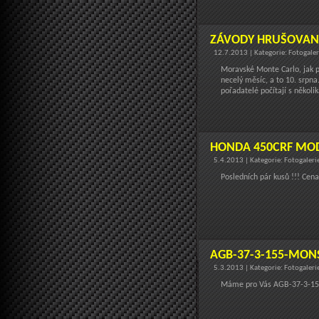
ZÁVODY HRUŠOVAN
12.7.2013 | Kategorie: Fotogale
Moravské Monte Carlo, jak p
necelý měsíc, a to 10. srpna
pořadatelé počítají s několik
HONDA 450CRF MOD
5.4.2013 | Kategorie: Fotogaler
Posledních pár kusů !!! Cena
AGB-37-3-155-MON
5.3.2013 | Kategorie: Fotogaler
Máme pro Vás AGB-37-3-155cc