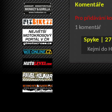
Komentáře
Pro přidávání ko
1 komentář
Spyke | 27
Kejmi do H