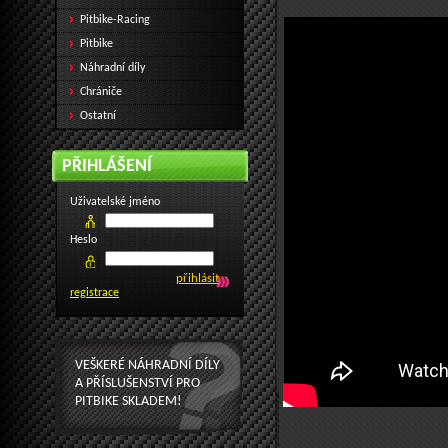
Pitbike-Racing
Pitbike
Náhradní díly
Chrániče
Ostatní
PŘIHLÁŠENÍ
Uživatelské jméno
Heslo
registrace
VEŠKERÉ NÁHRADNÍ DÍLY
A PŘÍSLUŠENSTVÍ PRO
PITBIKE SKLADEM!