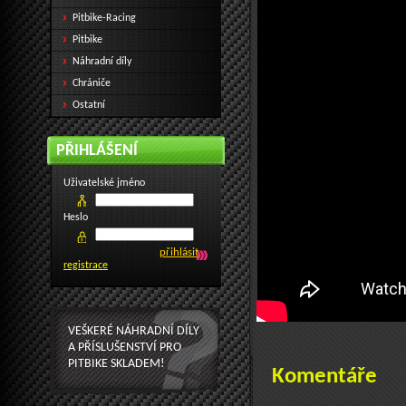
Pitbike-Racing
Pitbike
Náhradní díly
Chrániče
Ostatní
PŘIHLÁŠENÍ
Uživatelské jméno
Heslo
registrace
VEŠKERÉ NÁHRADNÍ DÍLY
A PŘÍSLUŠENSTVÍ PRO
PITBIKE SKLADEM!
Komentáře