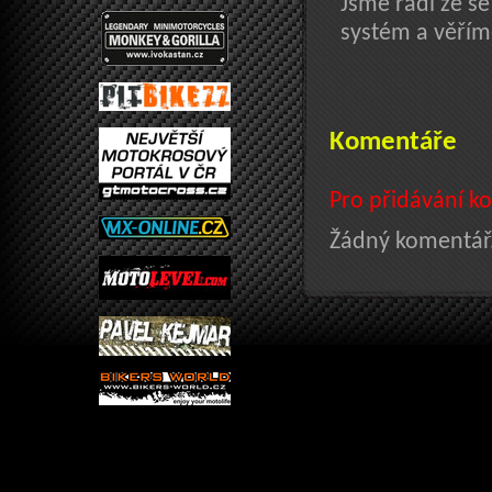
Jsme rádi že se
systém a věřím
Komentáře
Pro přidávání ko
Žádný komentář.