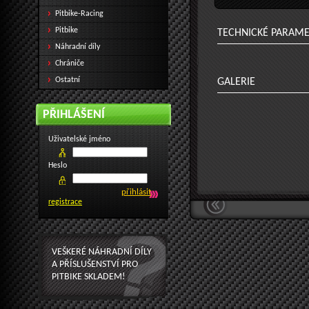
Pitbike-Racing
Pitbike
TECHNICKÉ PARAM
Náhradní díly
Chrániče
Ostatní
GALERIE
PŘIHLÁŠENÍ
Uživatelské jméno
Heslo
registrace
VEŠKERÉ NÁHRADNÍ DÍLY
A PŘÍSLUŠENSTVÍ PRO
PITBIKE SKLADEM!