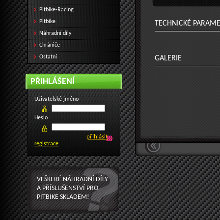
Pitbike-Racing
Pitbike
TECHNICKÉ PARAM
Náhradní díly
Chrániče
Ostatní
GALERIE
PŘIHLÁŠENÍ
Uživatelské jméno
Heslo
registrace
VEŠKERÉ NÁHRADNÍ DÍLY
A PŘÍSLUŠENSTVÍ PRO
PITBIKE SKLADEM!