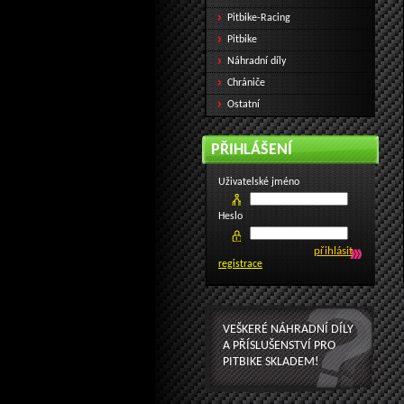
Pitbike-Racing
Pitbike
Náhradní díly
Chrániče
Ostatní
PŘIHLÁŠENÍ
Uživatelské jméno
Heslo
registrace
VEŠKERÉ NÁHRADNÍ DÍLY
A PŘÍSLUŠENSTVÍ PRO
PITBIKE SKLADEM!