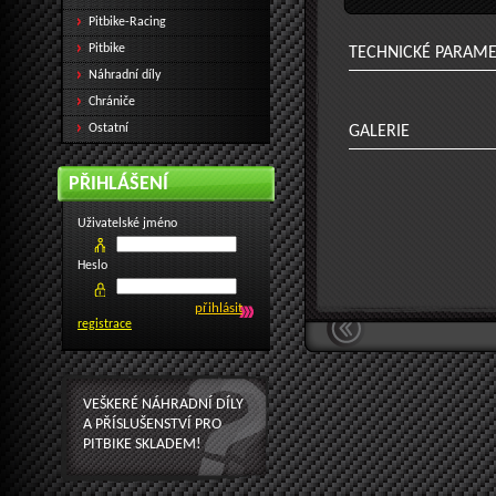
Pitbike-Racing
Pitbike
TECHNICKÉ PARAM
Náhradní díly
Chrániče
Ostatní
GALERIE
PŘIHLÁŠENÍ
Uživatelské jméno
Heslo
registrace
VEŠKERÉ NÁHRADNÍ DÍLY
A PŘÍSLUŠENSTVÍ PRO
PITBIKE SKLADEM!