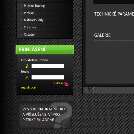
Pitbike-Racing
Pitbike
TECHNICKÉ PARAM
Náhradní díly
Chrániče
Ostatní
GALERIE
PŘIHLÁŠENÍ
Uživatelské jméno
Heslo
registrace
VEŠKERÉ NÁHRADNÍ DÍLY
A PŘÍSLUŠENSTVÍ PRO
PITBIKE SKLADEM!