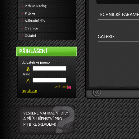
Pitbike-Racing
Pitbike
TECHNICKÉ PARAM
Náhradní díly
Chrániče
Ostatní
GALERIE
PŘIHLÁŠENÍ
Uživatelské jméno
Heslo
registrace
VEŠKERÉ NÁHRADNÍ DÍLY
A PŘÍSLUŠENSTVÍ PRO
PITBIKE SKLADEM!