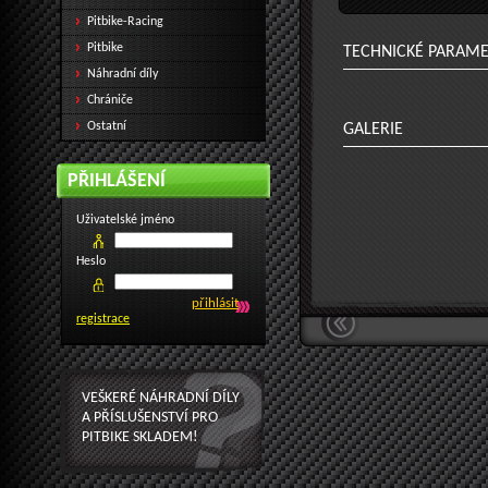
Pitbike-Racing
Pitbike
TECHNICKÉ PARAM
Náhradní díly
Chrániče
Ostatní
GALERIE
PŘIHLÁŠENÍ
Uživatelské jméno
Heslo
registrace
VEŠKERÉ NÁHRADNÍ DÍLY
A PŘÍSLUŠENSTVÍ PRO
PITBIKE SKLADEM!