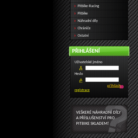
Pitbike-Racing
Pitbike
Náhradní díly
Chrániče
Ostatní
PŘIHLÁŠENÍ
Uživatelské jméno
Heslo
registrace
VEŠKERÉ NÁHRADNÍ DÍLY
A PŘÍSLUŠENSTVÍ PRO
PITBIKE SKLADEM!