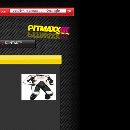
race
KONTAKTY
.