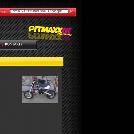
race
KONTAKTY