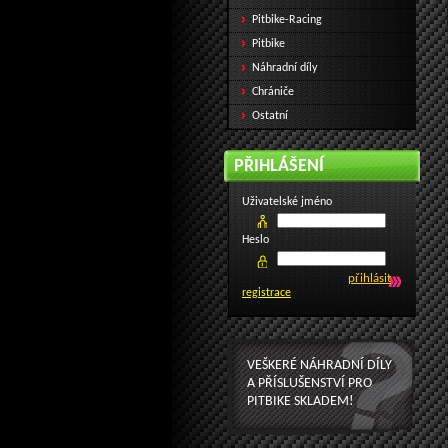
Pitbike-Racing
Pitbike
Náhradní díly
Chrániče
Ostatní
PŘIHLÁŠENÍ
Uživatelské jméno
Heslo
registrace
VEŠKERÉ NÁHRADNÍ DÍLY
A PŘÍSLUŠENSTVÍ PRO
PITBIKE SKLADEM!