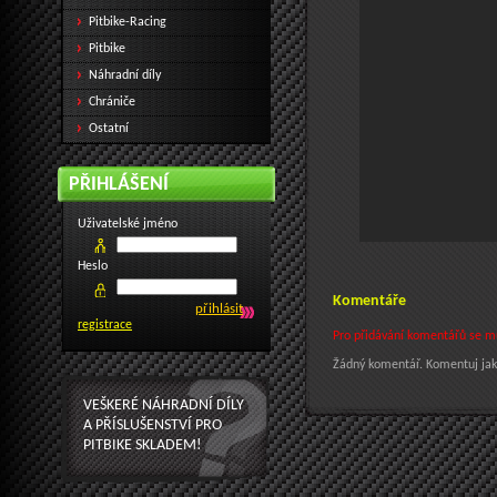
Pitbike-Racing
Pitbike
Náhradní díly
Chrániče
Ostatní
PŘIHLÁŠENÍ
Uživatelské jméno
Heslo
Komentáře
registrace
Pro přidávání komentářů se mus
Žádný komentář. Komentuj jak
VEŠKERÉ NÁHRADNÍ DÍLY
A PŘÍSLUŠENSTVÍ PRO
PITBIKE SKLADEM!