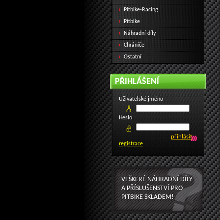
Pitbike-Racing
Pitbike
Náhradní díly
Chrániče
Ostatní
PŘIHLÁŠENÍ
Uživatelské jméno
Heslo
registrace
VEŠKERÉ NÁHRADNÍ DÍLY
A PŘÍSLUŠENSTVÍ PRO
PITBIKE SKLADEM!