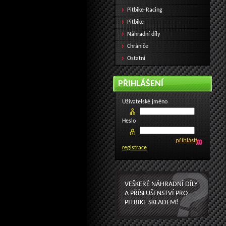
Pitbike-Racing
Pitbike
Náhradní díly
Chrániče
Ostatní
PŘIHLÁŠENÍ
Uživatelské jméno
Heslo
registrace
VEŠKERÉ NÁHRADNÍ DÍLY
A PŘÍSLUŠENSTVÍ PRO
PITBIKE SKLADEM!