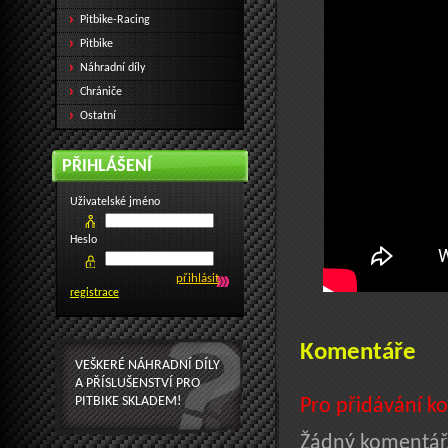
Pitbike-Racing
Pitbike
Náhradní díly
Chrániče
Ostatní
PŘIHLÁŠENÍ
Uživatelské jméno
Heslo
registrace
Komentáře
VEŠKERÉ NÁHRADNÍ DÍLY
A PŘÍSLUŠENSTVÍ PRO
PITBIKE SKLADEM!
Pro přidávání ko
Žádný komentář.