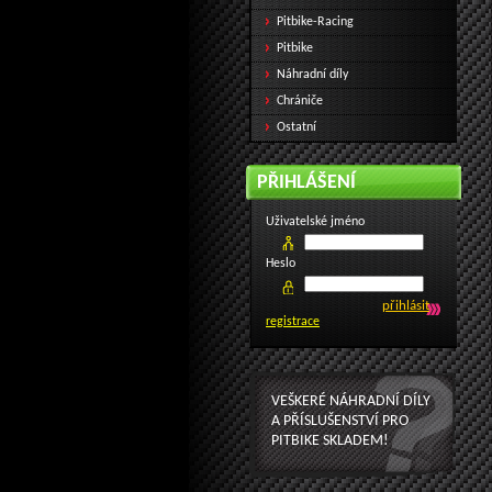
Pitbike-Racing
Pitbike
Náhradní díly
Chrániče
Ostatní
PŘIHLÁŠENÍ
Uživatelské jméno
Heslo
registrace
VEŠKERÉ NÁHRADNÍ DÍLY
A PŘÍSLUŠENSTVÍ PRO
PITBIKE SKLADEM!