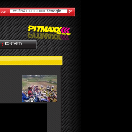
race
KONTAKTY