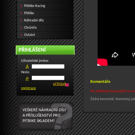
Pitbike-Racing
Pitbike
Náhradní díly
Chrániče
Ostatní
PŘIHLÁŠENÍ
Uživatelské jméno
Heslo
Komentáře
registrace
Pro přidávání komentářů se mus
Žádný komentář. Komentuj jak
VEŠKERÉ NÁHRADNÍ DÍLY
A PŘÍSLUŠENSTVÍ PRO
PITBIKE SKLADEM!