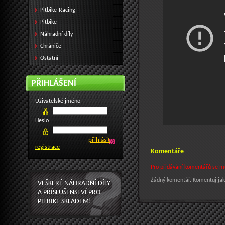
Pitbike-Racing
Pitbike
Náhradní díly
Chrániče
Ostatní
PŘIHLÁŠENÍ
Uživatelské jméno
Heslo
registrace
Komentáře
Pro přidávání komentářů se mus
Žádný komentář. Komentuj jak
VEŠKERÉ NÁHRADNÍ DÍLY
A PŘÍSLUŠENSTVÍ PRO
PITBIKE SKLADEM!