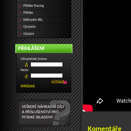
Pitbike-Racing
Pitbike
Náhradní díly
Chrániče
Ostatní
PŘIHLÁŠENÍ
Uživatelské jméno
Heslo
registrace
VEŠKERÉ NÁHRADNÍ DÍLY
A PŘÍSLUŠENSTVÍ PRO
PITBIKE SKLADEM!
Komentáře