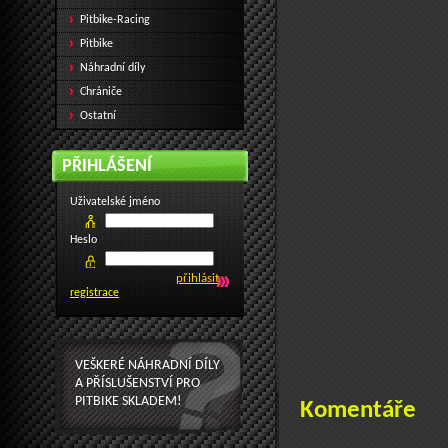
Pitbike-Racing
Pitbike
Náhradní díly
Chrániče
Ostatní
PŘIHLÁŠENÍ
Uživatelské jméno
Heslo
registrace
VEŠKERÉ NÁHRADNÍ DÍLY
A PŘÍSLUŠENSTVÍ PRO
PITBIKE SKLADEM!
Komentáře