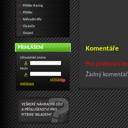
Pitbike-Racing
Pitbike
Náhradní díly
Chrániče
Ostatní
PŘIHLÁŠENÍ
Komentáře
Uživatelské jméno
Pro přidávání ko
Heslo
Žádný komentář.
registrace
VEŠKERÉ NÁHRADNÍ DÍLY
A PŘÍSLUŠENSTVÍ PRO
PITBIKE SKLADEM!