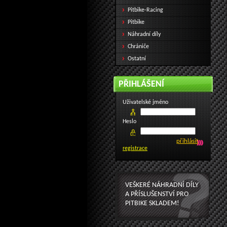
Pitbike-Racing
Pitbike
Náhradní díly
Chrániče
Ostatní
PŘIHLÁŠENÍ
Uživatelské jméno
Heslo
registrace
VEŠKERÉ NÁHRADNÍ DÍLY
A PŘÍSLUŠENSTVÍ PRO
PITBIKE SKLADEM!