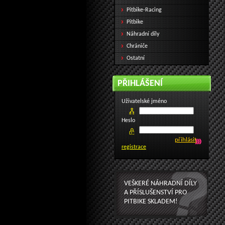
Pitbike-Racing
Pitbike
Náhradní díly
Chrániče
Ostatní
PŘIHLÁŠENÍ
Uživatelské jméno
Heslo
registrace
VEŠKERÉ NÁHRADNÍ DÍLY
A PŘÍSLUŠENSTVÍ PRO
PITBIKE SKLADEM!