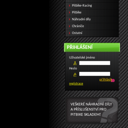
Pitbike-Racing
Pitbike
Náhradní díly
Chrániče
Ostatní
PŘIHLÁŠENÍ
Uživatelské jméno
Heslo
registrace
VEŠKERÉ NÁHRADNÍ DÍLY
A PŘÍSLUŠENSTVÍ PRO
PITBIKE SKLADEM!