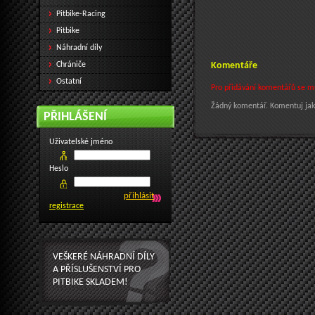
Pitbike-Racing
Pitbike
Náhradní díly
Chrániče
Komentáře
Ostatní
Pro přidávání komentářů se mus
Žádný komentář. Komentuj jak
PŘIHLÁŠENÍ
Uživatelské jméno
Heslo
registrace
VEŠKERÉ NÁHRADNÍ DÍLY
A PŘÍSLUŠENSTVÍ PRO
PITBIKE SKLADEM!